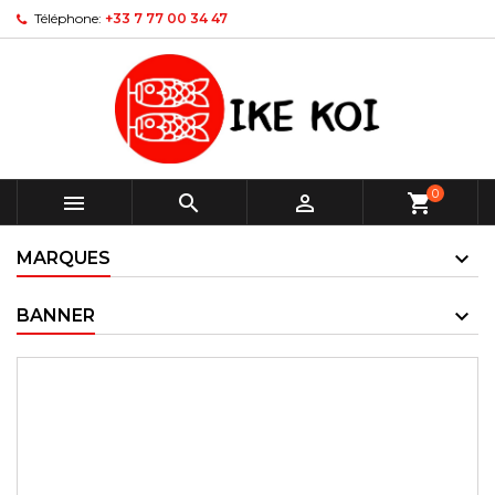
Téléphone:
+33 7 77 00 34 47
0



shopping_cart
MARQUES
BANNER