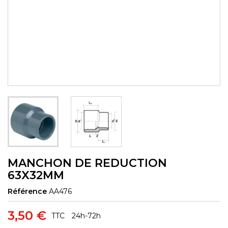
MANCHON DE REDUCTION
63X32MM
Référence
AA476
3,50 €
TTC
24h-72h