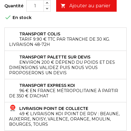
Ajouter au panier
Quantité


En stock
TRANSPORT COLIS
TARIF 9.90 € TTC PAR TRANCHE DE 30 KG.
LIVRAISON 48-72H
TRANSPORT PALETTE SUR DEVIS
ENVIRON 200 € DÉPEND DU POIDS ET DES
DIMENSIONS VALIDEZ PUIS NOUS VOUS
PROPOSERONS UN DEVIS
TRANSPORT EXPRESS KOI
96 € EN FRANCE MÉTROPOLITAINE À PARTIR
DE 350 € D'ACHAT
LIVRAISON POINT DE COLLECTE
49 € LIVRAISON KOI POINT DE RDV : BEAUNE,
AUXERRE, NOISY, VALENCE, ORANGE, MOULIN,
BOURGES, TOURS