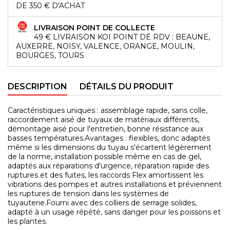
DE 350 € D'ACHAT
LIVRAISON POINT DE COLLECTE
49 € LIVRAISON KOI POINT DE RDV : BEAUNE,
AUXERRE, NOISY, VALENCE, ORANGE, MOULIN,
BOURGES, TOURS
DESCRIPTION
DÉTAILS DU PRODUIT
Caractéristiques uniques : assemblage rapide, sans colle,
raccordement aisé de tuyaux de matériaux différents,
démontage aisé pour l'entretien, bonne résistance aux
basses températures.Avantages : flexibles, donc adaptés
même si les dimensions du tuyau s'écartent légèrement
de la norme, installation possible même en cas de gel,
adaptés aux réparations d'urgence, réparation rapide des
ruptures et des fuites, les raccords Flex amortissent les
vibrations des pompes et autres installations et préviennent
les ruptures de tension dans les systèmes de
tuyauterie.Fourni avec des colliers de serrage solides,
adapté à un usage répété, sans danger pour les poissons et
les plantes.