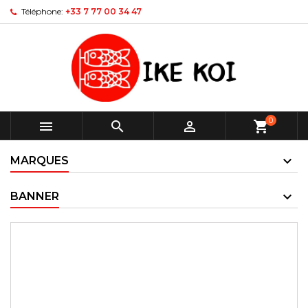
Téléphone:
+33 7 77 00 34 47
0



shopping_cart
MARQUES
BANNER