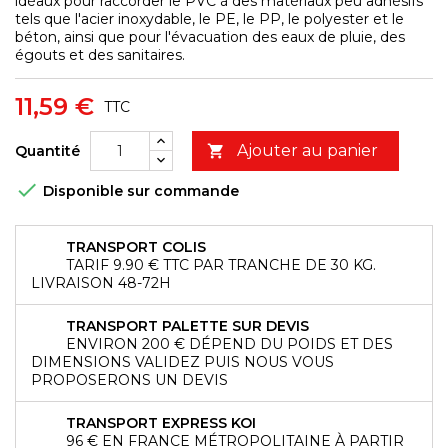
idéaux pour raccorder le PVC à des matériaux peu adhésifs
tels que l'acier inoxydable, le PE, le PP, le polyester et le
béton, ainsi que pour l'évacuation des eaux de pluie, des
égouts et des sanitaires.
11,59 €
TTC
Ajouter au panier
Quantité


Disponible sur commande
TRANSPORT COLIS
TARIF 9.90 € TTC PAR TRANCHE DE 30 KG.
LIVRAISON 48-72H
TRANSPORT PALETTE SUR DEVIS
ENVIRON 200 € DÉPEND DU POIDS ET DES
DIMENSIONS VALIDEZ PUIS NOUS VOUS
PROPOSERONS UN DEVIS
TRANSPORT EXPRESS KOI
96 € EN FRANCE MÉTROPOLITAINE À PARTIR