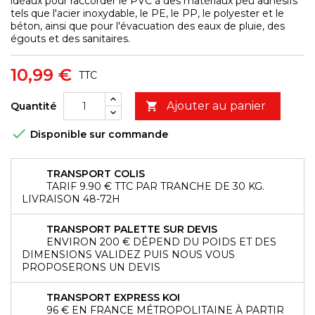
idéaux pour raccorder le PVC à des matériaux peu adhésifs
tels que l'acier inoxydable, le PE, le PP, le polyester et le
béton, ainsi que pour l'évacuation des eaux de pluie, des
égouts et des sanitaires.
10,99 €
TTC
Ajouter au panier
Quantité


Disponible sur commande
TRANSPORT COLIS
TARIF 9.90 € TTC PAR TRANCHE DE 30 KG.
LIVRAISON 48-72H
TRANSPORT PALETTE SUR DEVIS
ENVIRON 200 € DÉPEND DU POIDS ET DES
DIMENSIONS VALIDEZ PUIS NOUS VOUS
PROPOSERONS UN DEVIS
TRANSPORT EXPRESS KOI
96 € EN FRANCE MÉTROPOLITAINE À PARTIR