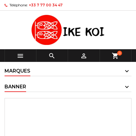
Téléphone:
+33 7 77 00 34 47
0



shopping_cart
MARQUES
BANNER