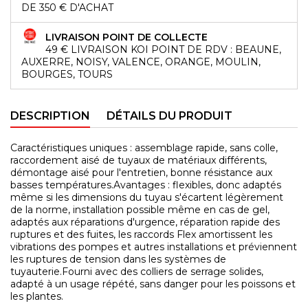
DE 350 € D'ACHAT
LIVRAISON POINT DE COLLECTE
49 € LIVRAISON KOI POINT DE RDV : BEAUNE,
AUXERRE, NOISY, VALENCE, ORANGE, MOULIN,
BOURGES, TOURS
DESCRIPTION
DÉTAILS DU PRODUIT
Caractéristiques uniques : assemblage rapide, sans colle,
raccordement aisé de tuyaux de matériaux différents,
démontage aisé pour l'entretien, bonne résistance aux
basses températures.Avantages : flexibles, donc adaptés
même si les dimensions du tuyau s'écartent légèrement
de la norme, installation possible même en cas de gel,
adaptés aux réparations d'urgence, réparation rapide des
ruptures et des fuites, les raccords Flex amortissent les
vibrations des pompes et autres installations et préviennent
les ruptures de tension dans les systèmes de
tuyauterie.Fourni avec des colliers de serrage solides,
adapté à un usage répété, sans danger pour les poissons et
les plantes.