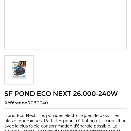
SF POND ECO NEXT 26.000-240W
Référence
7080040
Pond Eco Next, nos pompes électroniques de bassin les
plus économiques. Parfaites pour la filtration et la circulation
avec la plus faible consommation d'énergie possible. Le