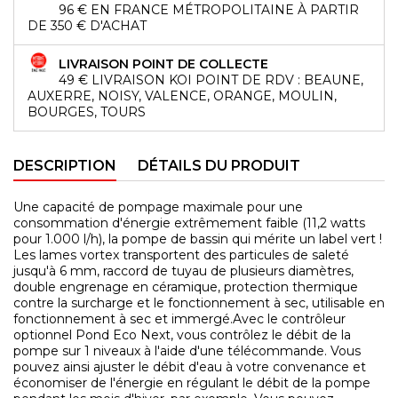
96 € EN FRANCE MÉTROPOLITAINE À PARTIR
DE 350 € D'ACHAT
LIVRAISON POINT DE COLLECTE
49 € LIVRAISON KOI POINT DE RDV : BEAUNE,
AUXERRE, NOISY, VALENCE, ORANGE, MOULIN,
BOURGES, TOURS
DESCRIPTION
DÉTAILS DU PRODUIT
Une capacité de pompage maximale pour une
consommation d'énergie extrêmement faible (11,2 watts
pour 1.000 l/h), la pompe de bassin qui mérite un label vert !
Les lames vortex transportent des particules de saleté
jusqu'à 6 mm, raccord de tuyau de plusieurs diamètres,
double engrenage en céramique, protection thermique
contre la surcharge et le fonctionnement à sec, utilisable en
fonctionnement à sec et immergé.Avec le contrôleur
optionnel Pond Eco Next, vous contrôlez le débit de la
pompe sur 1 niveaux à l'aide d'une télécommande. Vous
pouvez ainsi ajuster le débit d'eau à votre convenance et
économiser de l'énergie en régulant le débit de la pompe