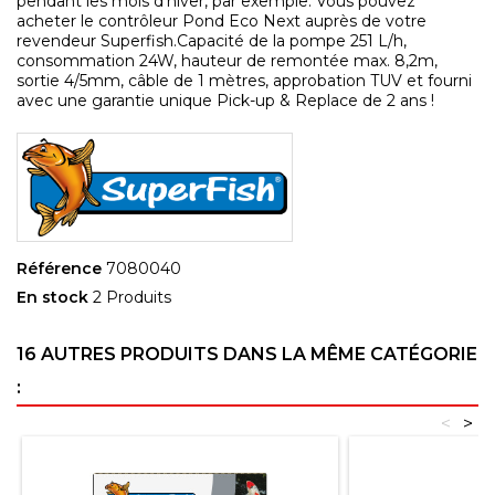
pendant les mois d'hiver, par exemple. Vous pouvez
acheter le contrôleur Pond Eco Next auprès de votre
revendeur Superfish.Capacité de la pompe 251 L/h,
consommation 24W, hauteur de remontée max. 8,2m,
sortie 4/5mm, câble de 1 mètres, approbation TUV et fourni
avec une garantie unique Pick-up & Replace de 2 ans !
Référence
7080040
En stock
2 Produits
16 AUTRES PRODUITS DANS LA MÊME CATÉGORIE
:
<
>