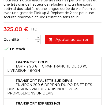
nouveau moteur assure de très bonnes performances et
une très grande hauteur de refoulement, un transport
optimal des saletés et une longue durée de vie. Fournies
avec une garantie Pick-up & Replace de 2 ans pour une
sécurité maximale et une utilisation sans souci.
325,00 €
TTC
Ajouter au panier
Quantité


En stock
TRANSPORT COLIS
TARIF 9.90 € TTC PAR TRANCHE DE 30 KG.
LIVRAISON 48-72H
TRANSPORT PALETTE SUR DEVIS
ENVIRON 200 € DÉPEND DU POIDS ET DES
DIMENSIONS VALIDEZ PUIS NOUS VOUS
PROPOSERONS UN DEVIS
TRANSPORT EXPRESS KOI