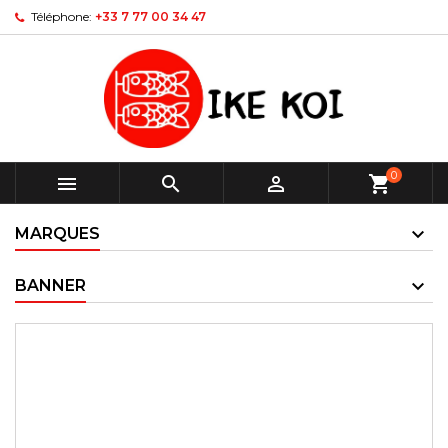
Téléphone:
+33 7 77 00 34 47
0



shopping_cart
MARQUES
BANNER