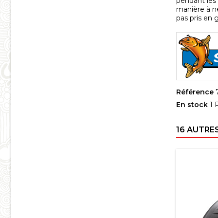
pendant les 
manière à n
pas pris en
Référence
En stock
1 
16 AUTRE