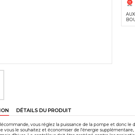
AUX
BOU
ION
DÉTAILS DU PRODUIT
élécommande, vous réglez la puissance de la pompe et donc le déb
 vous le souhaitez et économiser de l'énergie supplémentaire,