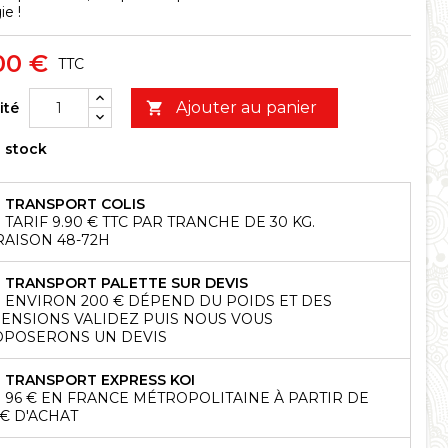
ie !
00 €
TTC
Ajouter au panier
ité

 stock
TRANSPORT COLIS
TARIF 9.90 € TTC PAR TRANCHE DE 30 KG.
RAISON 48-72H
TRANSPORT PALETTE SUR DEVIS
ENVIRON 200 € DÉPEND DU POIDS ET DES
ENSIONS VALIDEZ PUIS NOUS VOUS
POSERONS UN DEVIS
TRANSPORT EXPRESS KOI
96 € EN FRANCE MÉTROPOLITAINE À PARTIR DE
 € D'ACHAT