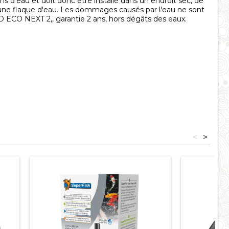
ns d'eau et doit donc être installé dans un endroit sec, de
une flaque d'eau. Les dommages causés par l'eau ne sont
 ECO NEXT 2,, garantie 2 ans, hors dégâts des eaux.
<
>