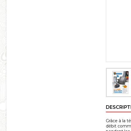
DESCRIPT
Grâce à la t
débit comme